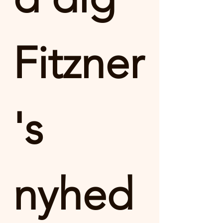
Fitzner
's 
nyhed