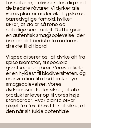
for naturen, belønner den dig med
de bedste råvarer. Vi dyrker alle
vores planter under økologiske og
bæredygtige forhold, hvilket
sikrer, at de er så rene og
naturlige som muligt. Dette giver
en autentisk smagsoplevelse, der
bringer det bedste fra naturen
direkte til dit bord.
Vi specialiserer os i at dyrke alt fra
spise blomster, til specielle
grøntsager og bær. Vores udvalg
er en hyldest til biodiversiteten, og
en invitation til at udforske nye
smagsoplevelser. Vores
dyrkningsmetoder sikrer, at alle
produkter lever op til vores høje
standarder. Hver plante bliver
plejet fra frø til høst for at sikre, at
den når sit fulde potentiale.