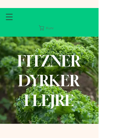
Kurv
FITZNER
DYRKER
I LEJRE