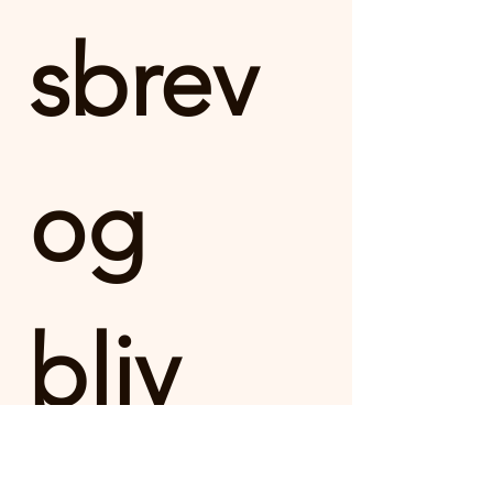
sbrev 
og 
bliv 