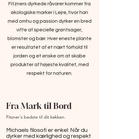
Fitzners dyrkede råvarer kommer fra
økologiske marker i Lejre, hvor han
med omhu og passion dyrker en bred
vifte af specielle grøntsager,
blomster og bær. Hver eneste plante
er resultatet af et nært forhold til
jorden og et ønske om at skabe
produkter af højeste kvalitet, med
respekt for naturen.
Fra Mark til Bord
Fitzner's bedste til dit køkken.
Michaels filosofi er enkel: Når du
dyrker med kærlighed og respekt