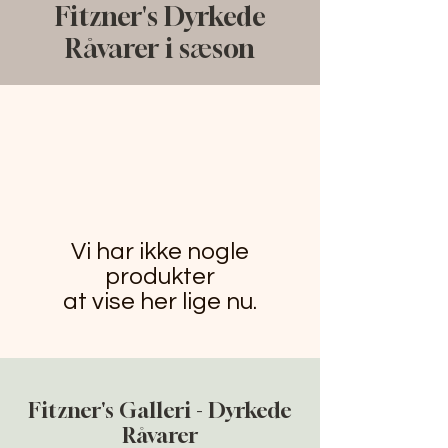
Fitzner's Dyrkede
Råvarer i sæson
Vi har ikke nogle
produkter
at vise her lige nu.
Fitzner's Galleri - Dyrkede
Råvarer