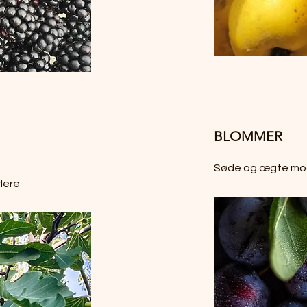
BLOMMER
Søde og ægte mo
lere