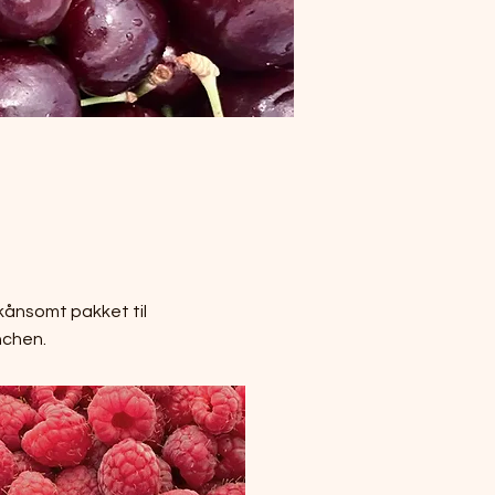
ånsomt pakket til
nchen.