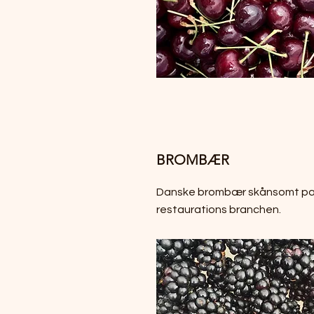
BROMBÆR
Danske brombær skånsomt pak
restaurations branchen.