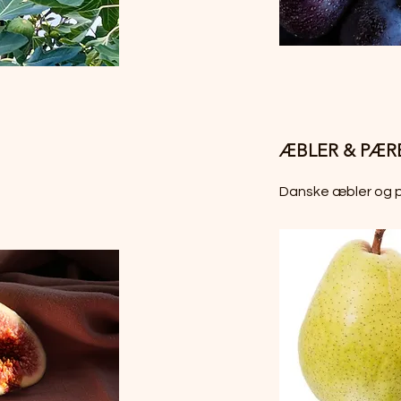
ÆBLER & PÆR
Danske æbler og 