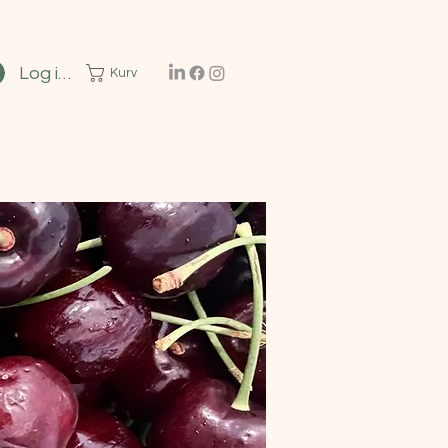
Log ind
Kurv