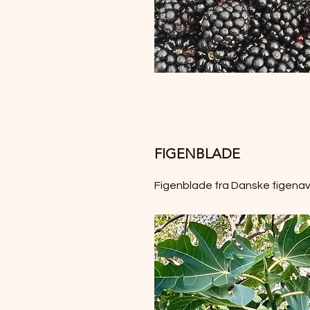
FIGENBLADE
Figenblade fra Danske figenav