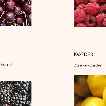
KVÆDER
ket til
Danske kvæder