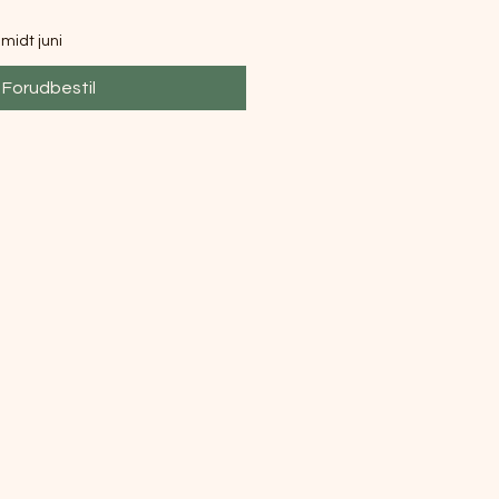
midt juni
Forudbestil