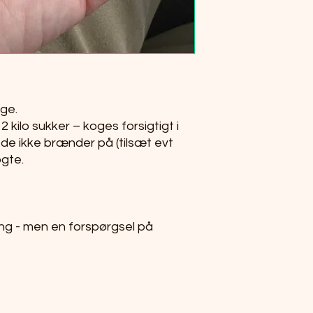
ge.
 2 kilo sukker – koges forsigtigt i
t de ikke brænder på (tilsæt evt
ogte.
ling - men en forspørgsel på