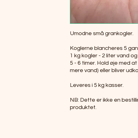
Umodne små grankogler.
Koglerne blancheres 5 gan
1 kg kogler - 2 liter vand og
5 - 6 timer. Hold øje med a
mere vand) eller bliver udk
Leveres i 5 kg kasser.
NB: Dette er ikke en bestil
produktet.