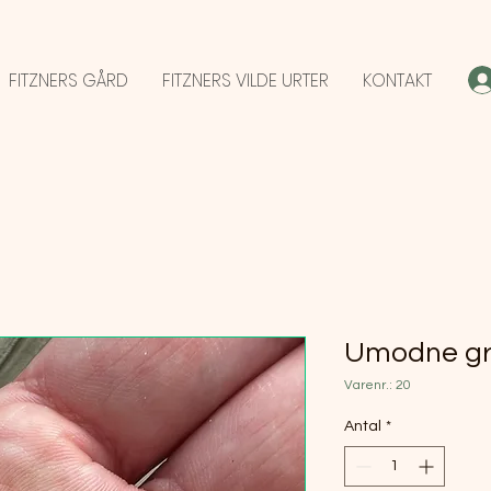
FITZNERS GÅRD
FITZNERS VILDE URTER
KONTAKT
Umodne gr
Varenr.: 20
Antal
*